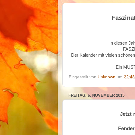
Faszina
In diesen Jah
FASZ
Der Kalender mit vielen schönen
Ein MUST
Eingestellt von
Unknown
um
22:48
FREITAG, 6. NOVEMBER 2015
Jetzt 
Fender