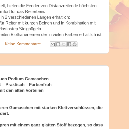
kelt, bieten die Fender von Distanzreiter.de höchsten
mfort für das Reiterbein.
 in 2 verschiedenen Längen erhältlich:
für Reiter mit kurzen Beinen und in Kombination mit
lastostep Steigbügeln.
ten Biothaneriemen der in vielen Farben erhältlich ist.
Keine Kommentare:
euen Podium Gamaschen…
t – Praktisch – Farbenfroh
it den alten Vorteilen
pren Gamaschen mit starken Klettverschlüssen, die
dert.
pren mit einem ganz glatten Stoff bezogen, so dass