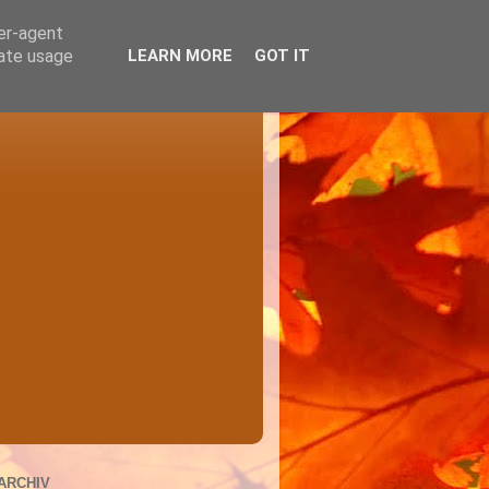
ser-agent
rate usage
LEARN MORE
GOT IT
ARCHIV