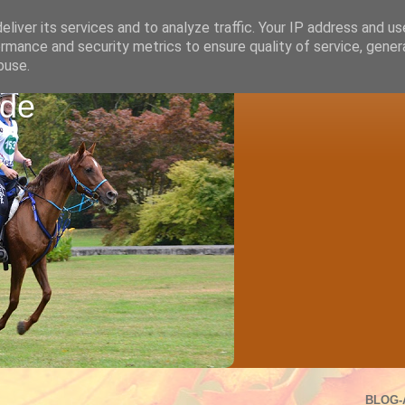
liver its services and to analyze traffic. Your IP address and u
rmance and security metrics to ensure quality of service, gene
buse.
.de
BLOG-