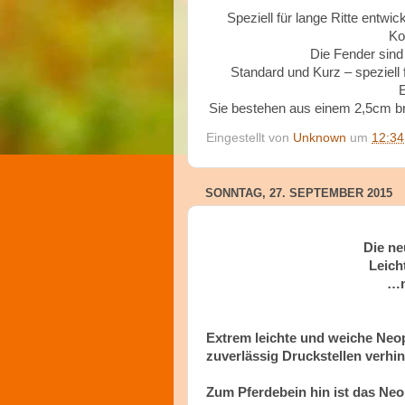
Speziell für lange Ritte entwic
Ko
Die Fender sind
Standard und Kurz – speziell 
E
Sie bestehen aus einem 2,5cm brei
Eingestellt von
Unknown
um
12:34
SONNTAG, 27. SEPTEMBER 2015
Die n
Leich
…m
Extrem leichte und weiche Neo
zuverlässig Druckstellen verhin
Zum Pferdebein hin ist das Neo