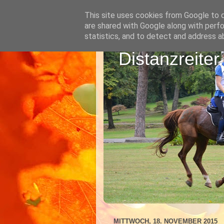
This site uses cookies from Google to de
are shared with Google along with perfo
statistics, and to detect and address a
Distanzreiter
MITTWOCH, 18. NOVEMBER 2015